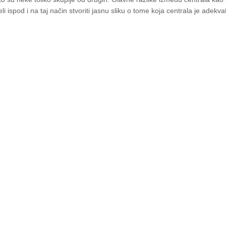
eli ispod i na taj način stvoriti jasnu sliku o tome koja centrala je adek