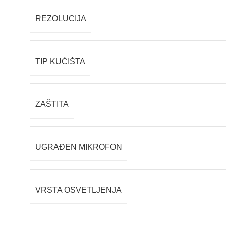
REZOLUCIJA
TIP KUĆIŠTA
ZAŠTITA
UGRAĐEN MIKROFON
VRSTA OSVETLJENJA