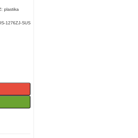
č: plastika
DS-1276ZJ-SUS