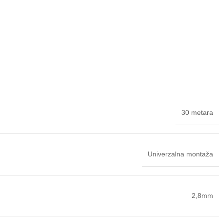
30 metara
Univerzalna montaža
2,8mm