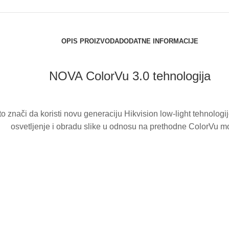
OPIS PROIZVODA
DODATNE INFORMACIJE
NOVA ColorVu 3.0 tehnologija
 to znači da koristi novu generaciju Hikvision low-light tehnolog
osvetljenje i obradu slike u odnosu na prethodne ColorVu m