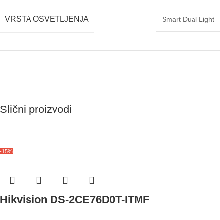
VRSTA OSVETLJENJA
Smart Dual Light
Slični proizvodi
-15%
Hikvision DS-2CE76D0T-ITMF