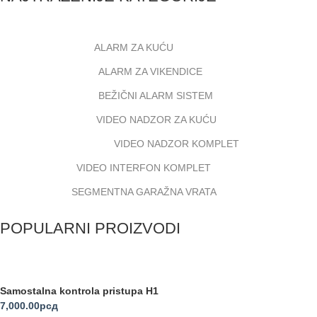
ALARM ZA KUĆU
ALARM ZA VIKENDICE
BEŽIČNI ALARM SISTEM
VIDEO NADZOR ZA KUĆU
VIDEO NADZOR KOMPLET
VIDEO INTERFON KOMPLET
SEGMENTNA GARAŽNA VRATA
POPULARNI PROIZVODI
Samostalna kontrola pristupa H1
7,000.00
рсд