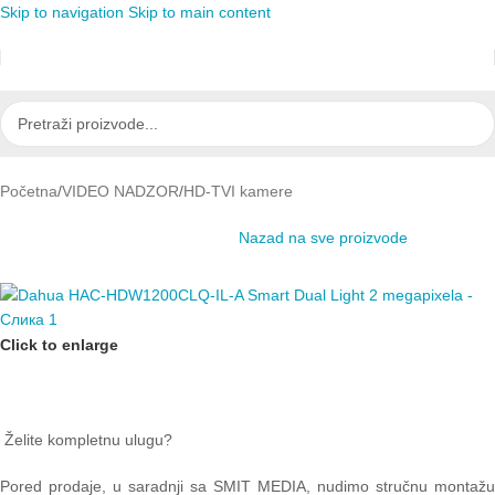
Skip to navigation
Skip to main content
Početna
/
VIDEO NADZOR
/
HD-TVI kamere
Nazad na sve proizvode
Click to enlarge
Želite kompletnu ulugu?
Pored prodaje, u saradnji sa SMIT MEDIA, nudimo stručnu montažu