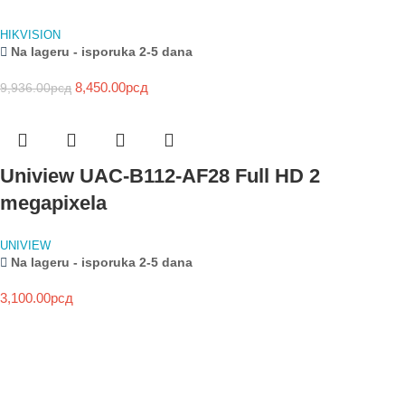
HIKVISION
Na lageru - isporuka 2-5 dana
8,450.00
рсд
9,936.00
рсд
Uniview UAC-B112-AF28 Full HD 2
megapixela
UNIVIEW
Na lageru - isporuka 2-5 dana
3,100.00
рсд
NOVO
HIKVISION