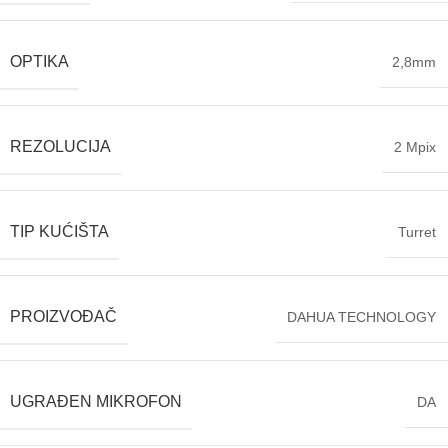
OPTIKA
2,8mm
REZOLUCIJA
2 Mpix
TIP KUĆIŠTA
Turret
PROIZVOĐAČ
DAHUA TECHNOLOGY
UGRAĐEN MIKROFON
DA