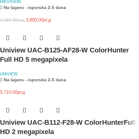
HIKVISION
Na lageru - isporuka 2-5 dana
3,800.00
рсд
4,464.00
рсд
Uniview UAC-B125-AF28-W ColorHunter
Full HD 5 megapixela
UNIVIEW
Na lageru - isporuka 2-5 dana
5,710.00
рсд
Uniview UAC-B112-F28-W ColorHunterFull
HD 2 megapixela