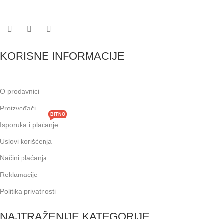
KORISNE INFORMACIJE
O prodavnici
Proizvođači
BITNO
Isporuka i plaćanje
Uslovi korišćenja
Načini plaćanja
Reklamacije
Politika privatnosti
NAJTRAŽENIJE KATEGORIJE