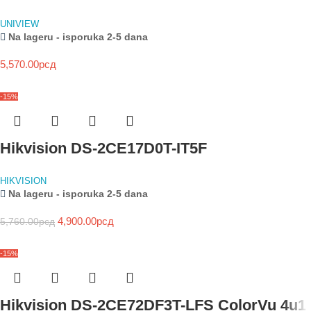
UNIVIEW
Na lageru - isporuka 2-5 dana
5,570.00
рсд
-15%
Hikvision DS-2CE17D0T-IT5F
HIKVISION
Na lageru - isporuka 2-5 dana
4,900.00
рсд
5,760.00
рсд
-15%
Hikvision DS-2CE72DF3T-LFS ColorVu 4u1