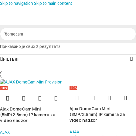
Skip to navigation
Skip to main content
Приказано је свих 2 резултата
FILTERI
-10%
-10%
Ajax DomeCam Mini
Ajax DomeCam Mini
(8MP/2.8mm) IP kamera za
(5MP/2.8mm) IP kamera za
video nadzor
video nadzor
AJAX
AJAX