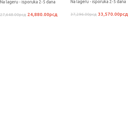
Na lageru - isporuka 2-5 dana
Na lageru - isporuka 2-5 dana
33,570.00
рсд
24,880.00
рсд
37,296.00
рсд
27,648.00
рсд