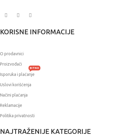
KORISNE INFORMACIJE
O prodavnici
Proizvođači
BITNO
Isporuka i plaćanje
Uslovi korišćenja
Načini plaćanja
Reklamacije
Politika privatnosti
NAJTRAŽENIJE KATEGORIJE