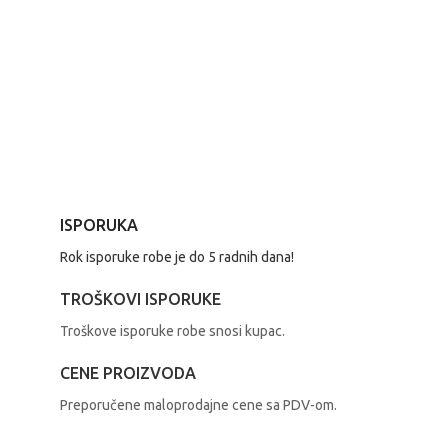
ISPORUKA
Rok isporuke robe je do 5 radnih dana!
TROŠKOVI ISPORUKE
Troškove isporuke robe snosi kupac.
CENE PROIZVODA
Preporučene maloprodajne cene sa PDV-om.